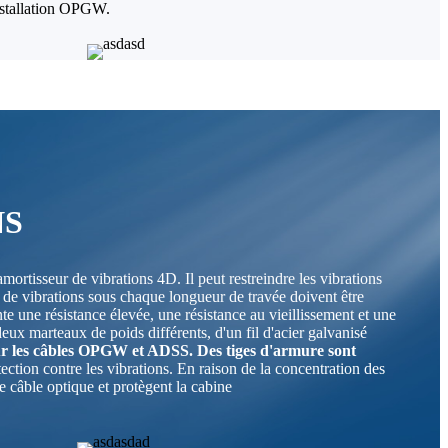
installation OPGW.
NS
amortisseur de vibrations 4D. Il peut restreindre les vibrations
seur de vibrations sous chaque longueur de travée doivent être
te une résistance élevée, une résistance au vieillissement et une
ux marteaux de poids différents, d'un fil d'acier galvanisé
 sur les câbles OPGW et ADSS. Des tiges d'armure sont
ection contre les vibrations. En raison de la concentration des
e câble optique et protègent la cabine