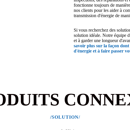
fonctionne toujours de manièr
nos clients pour les aider à co
transmission d'énergie de maniè
Si vous recherchez des solutio
solution idéale. Notre équipe 
et à garder une longueur d'ava
savoir plus sur la façon don
d'énergie et à faire passer v
ODUITS CONNE
/SOLUTION/