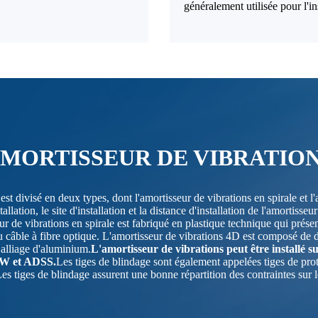
généralement utilisée pour l'
MORTISSEUR DE VIBRATIO
st divisé en deux types, dont l'amortisseur de vibrations en spirale et l'
allation, le site d'installation et la distance d'installation de l'amortis
r de vibrations en spirale est fabriqué en plastique technique qui présen
câble à fibre optique. L'amortisseur de vibrations 4D est composé de de
n alliage d'aluminium.
L'amortisseur de vibrations peut être installé
PGW et ADSS.
Les tiges de blindage sont également appelées tiges de prot
es tiges de blindage assurent une bonne répartition des contraintes sur l