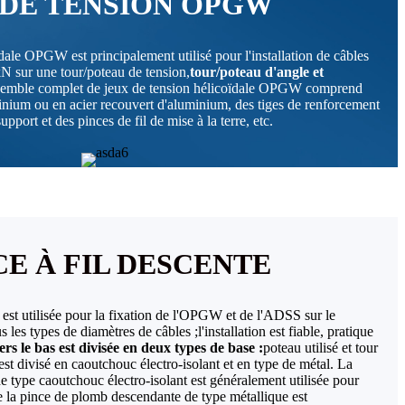
 DE TENSION OPGW
ale OPGW est principalement utilisé pour l'installation de câbles
N sur une tour/poteau de tension,
tour/poteau d'angle et
emble complet de jeux de tension hélicoïdale OPGW comprend
inium ou en acier recouvert d'aluminium, des tiges de renforcement
upport et des pinces de fil de mise à la terre, etc.
CE À FIL DESCENTE
est utilisée pour la fixation de l'OPGW et de l'ADSS sur le
s les types de diamètres de câbles ;l'installation est fiable, pratique
rs le bas est divisée en deux types de base :
poteau utilisé et tour
est divisé en caoutchouc électro-isolant et en type de métal. La
 type caoutchouc électro-isolant est généralement utilisée pour
e la pince de plomb descendante de type métallique est