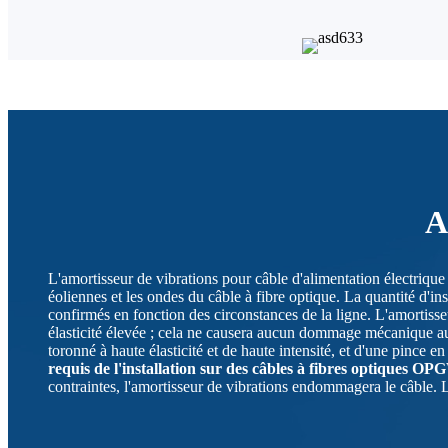
A
L'amortisseur de vibrations pour câble d'alimentation électrique e
éoliennes et les ondes du câble à fibre optique. La quantité d'inst
confirmés en fonction des circonstances de la ligne. L'amortisseu
élasticité élevée ; cela ne causera aucun dommage mécanique au 
toronné à haute élasticité et de haute intensité, et d'une pince e
requis de l'installation sur des câbles à fibres optiques O
contraintes, l'amortisseur de vibrations endommagera le câble. L