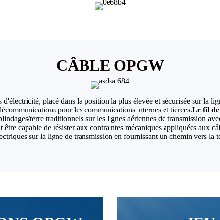
CÂBLE OPGW
d'électricité, placé dans la position la plus élevée et sécurisée sur la li
élécommunications pour les communications internes et tierces.
Le fil d
/blindages/terre traditionnels sur les lignes aériennes de transmission a
 être capable de résister aux contraintes mécaniques appliquées aux câb
ctriques sur la ligne de transmission en fournissant un chemin vers la te