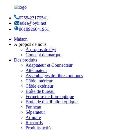
0755-23179541
sales@oyii.net
8618926041961
Maison
À propos de nous
À propos de Oyi
Concept de marque
Des produits
Adaptateur et Connecteur
Atténuateur
Assemblages de fibres optiques
Câble intérieur
Câble extérieur
Boîte de bureau
Fermeture de fibre optique
Boîte de distribution optique
Panneau
Séparateur
Armoire
Raccords
Produits actifs