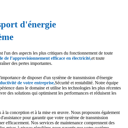
sport d'énergie
tème
t l'un des aspects les plus critiques du fonctionnement de toute
le de l’approvisionnement efficace en électricité
,
et toute
traîner des pertes importantes.
mportance de disposer d'un système de transmission d'énergie
ductivité de votre entreprise,
Sécurité et rentabilité. Notre équipe
érience dans le domaine et utilise les technologies les plus récentes
vre des solutions qui optimisent les performances et réduisent les
as à la conception et à la mise en œuvre. Nous proposons également
 d'assistance pour garantir que votre système de transmission
nner efficacement. Nos services de maintenance comprennent des
 des mises à niveau régulières pour garantir que votre système