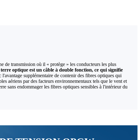
gne de transmission où il « protège » les conducteurs les plus
e terre optique est un câble à double fonction, ce qui signifie
vec l'avantage supplémentaire de contenir des fibres optiques qui
les aériens par des facteurs environnementaux tels que le vent et
rre sans endommager les fibres optiques sensibles à l'intérieur du