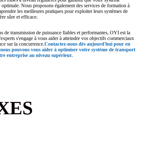
e optimale. Nous proposons également des services de formation à
mprendre les meilleures pratiques pour exploiter leurs systèmes de
re sûre et efficace.
ns de transmission de puissance fiables et performantes, OYI est la
d'experts s'engage à vous aider à atteindre vos objectifs commerciaux
nce sur la concurrence.
Contactez-nous dès aujourd'hui pour en
t nous pouvons vous aider à optimiser votre système de transport
otre entreprise au niveau supérieur.
XES