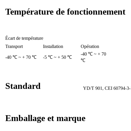
Température de fonctionnement
Écart de température
Transport
Installation
Opération
-40 ℃ ~ + 70
-40 ℃ ~ + 70 ℃
-5 ℃ ~ + 50 ℃
℃
Standard
YD/T 901, CEI 60794-3-
Emballage et marque