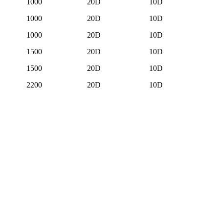
1000
20D
10D
1000
20D
10D
1000
20D
10D
1500
20D
10D
1500
20D
10D
2200
20D
10D