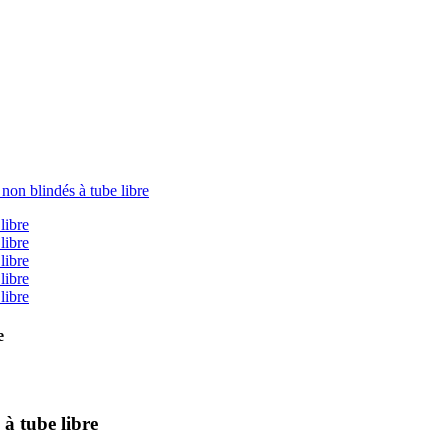
e
 à tube libre