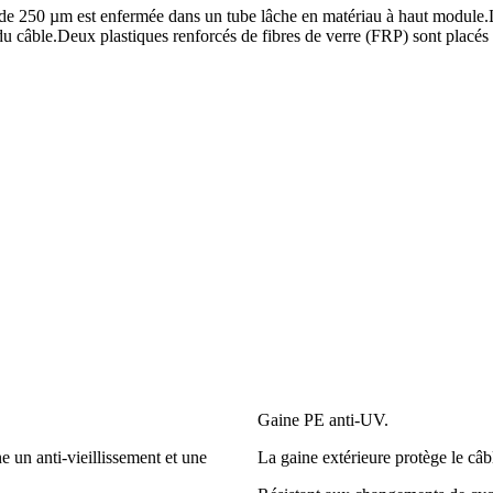
 de 250 µm est enfermée dans un tube lâche en matériau à haut module.
 du câble.Deux plastiques renforcés de fibres de verre (FRP) sont placés 
Gaine PE anti-UV.
e un anti-vieillissement et une
La gaine extérieure protège le câbl