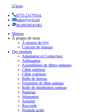
0755-23179541
sales@oyii.net
8618926041961
Maison
À propos de nous
À propos de Oyi
Concept de marque
Des produits
Adaptateur et Connecteur
Atténuateur
Assemblages de fibres optiques
Câble intérieur
Câble extérieur
Boîte de bureau
Fermeture de fibre optique
Boîte de distribution optique
Panneau
Séparateur
Armoire
Raccords
Produits actifs