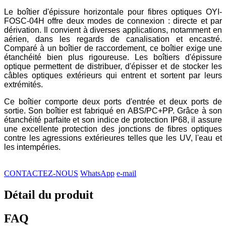
Le boîtier d'épissure horizontale pour fibres optiques OYI-
FOSC-04H offre deux modes de connexion : directe et par
dérivation. Il convient à diverses applications, notamment en
aérien, dans les regards de canalisation et encastré.
Comparé à un boîtier de raccordement, ce boîtier exige une
étanchéité bien plus rigoureuse. Les boîtiers d'épissure
optique permettent de distribuer, d'épisser et de stocker les
câbles optiques extérieurs qui entrent et sortent par leurs
extrémités.
Ce boîtier comporte deux ports d'entrée et deux ports de
sortie. Son boîtier est fabriqué en ABS/PC+PP. Grâce à son
étanchéité parfaite et son indice de protection IP68, il assure
une excellente protection des jonctions de fibres optiques
contre les agressions extérieures telles que les UV, l'eau et
les intempéries.
CONTACTEZ-NOUS
WhatsApp
e-mail
Détail du produit
FAQ