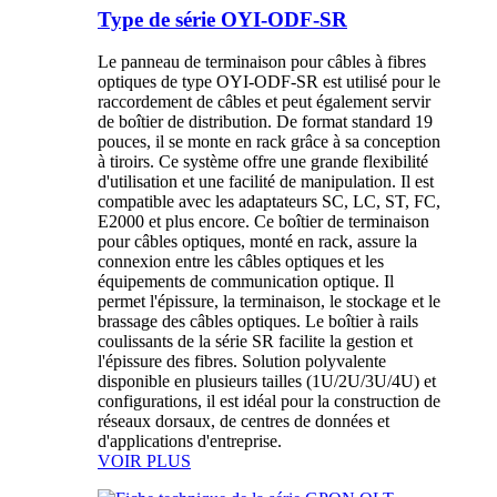
Type de série OYI-ODF-SR
Le panneau de terminaison pour câbles à fibres
optiques de type OYI-ODF-SR est utilisé pour le
raccordement de câbles et peut également servir
de boîtier de distribution. De format standard 19
pouces, il se monte en rack grâce à sa conception
à tiroirs. Ce système offre une grande flexibilité
d'utilisation et une facilité de manipulation. Il est
compatible avec les adaptateurs SC, LC, ST, FC,
E2000 et plus encore. Ce boîtier de terminaison
pour câbles optiques, monté en rack, assure la
connexion entre les câbles optiques et les
équipements de communication optique. Il
permet l'épissure, la terminaison, le stockage et le
brassage des câbles optiques. Le boîtier à rails
coulissants de la série SR facilite la gestion et
l'épissure des fibres. Solution polyvalente
disponible en plusieurs tailles (1U/2U/3U/4U) et
configurations, il est idéal pour la construction de
réseaux dorsaux, de centres de données et
d'applications d'entreprise.
VOIR PLUS