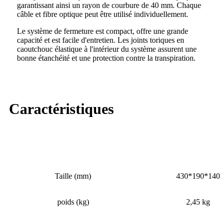
garantissant ainsi un rayon de courbure de 40 mm. Chaque
câble et fibre optique peut être utilisé individuellement.
Le système de fermeture est compact, offre une grande
capacité et est facile d'entretien. Les joints toriques en
caoutchouc élastique à l'intérieur du système assurent une
bonne étanchéité et une protection contre la transpiration.
Caractéristiques
Numéro d'article.
OYI-FOSC-04
Taille (mm)
430*190*140
poids (kg)
2,45 kg