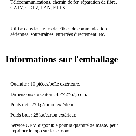
Télécommunications, chemin de fer, réparation de fibre,
CATV, CCTV, LAN, FTTX.
Utilisé dans les lignes de câbles de communication
aériennes, souterraines, enterrées directement, etc.
Informations sur l'emballage
Quantité : 10 pièces/boîte extérieure.
Dimensions du carton : 45*42*67,5 cm.
Poids net : 27 kg/carton extérieur.
Poids brut : 28 kg/carton extérieur.
Service OEM disponible pour la quantité de masse, peut
imprimer le logo sur les cartons.