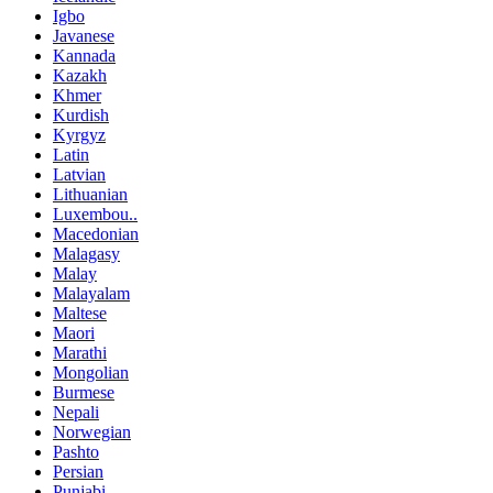
Igbo
Javanese
Kannada
Kazakh
Khmer
Kurdish
Kyrgyz
Latin
Latvian
Lithuanian
Luxembou..
Macedonian
Malagasy
Malay
Malayalam
Maltese
Maori
Marathi
Mongolian
Burmese
Nepali
Norwegian
Pashto
Persian
Punjabi