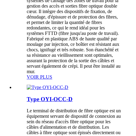
systèmes de câblage des zones de travail pour la
gestion des accès et sorties fibre optique double
cœur. Il intègre des dispositifs de fixation, de
dénudage, d'épissure et de protection des fibres,
et permet de limiter la quantité de fibres
redondantes, ce qui le rend idéal pour les
systèmes FTTD (fibre jusqu'au poste de travail).
Fabriqué en plastique ABS de haute qualité par
moulage par injection, ce boîtier est résistant aux
chocs, ignifugé et très robuste. Son étanchéité et
sa résistance au vieillissement sont optimales,
assurant la protection de la sortie des câbles et
servant également de crépi. Il peut être installé au
mur.
VOIR PLUS
Type OYI-OCC-D
Le terminal de distribution de fibre optique est un
équipement servant de dispositif de connexion au
sein du réseau d'accès fibre optique pour les
câbles d'alimentation et de distribution. Les
câbles à fibre optique sont épissés directement ou