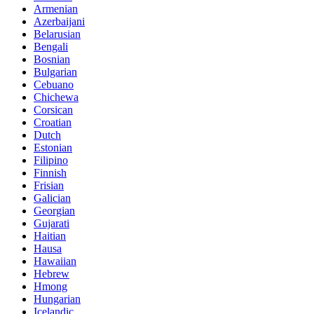
Armenian
Azerbaijani
Belarusian
Bengali
Bosnian
Bulgarian
Cebuano
Chichewa
Corsican
Croatian
Dutch
Estonian
Filipino
Finnish
Frisian
Galician
Georgian
Gujarati
Haitian
Hausa
Hawaiian
Hebrew
Hmong
Hungarian
Icelandic