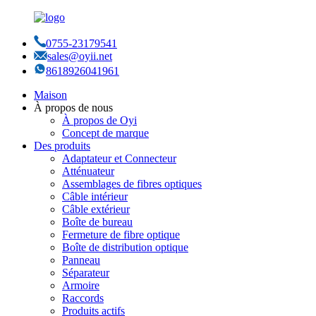
0755-23179541
sales@oyii.net
8618926041961
Maison
À propos de nous
À propos de Oyi
Concept de marque
Des produits
Adaptateur et Connecteur
Atténuateur
Assemblages de fibres optiques
Câble intérieur
Câble extérieur
Boîte de bureau
Fermeture de fibre optique
Boîte de distribution optique
Panneau
Séparateur
Armoire
Raccords
Produits actifs