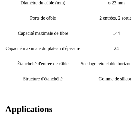
Diamètre du câble (mm)
φ 23 mm
Ports de câble
2 entrées, 2 sorti
Capacité maximale de fibre
144
Capacité maximale du plateau d'épissure
24
Étanchéité d'entrée de câble
Scellage rétractable horizon
Structure d'étanchéité
Gomme de silico
Applications