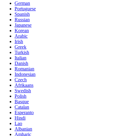
German
Portuguese
Spanish
Russian
Japanese
Korean
Arabic
Irish
Greek
Turkish
Italian
Danish
Romanian
Indonesian
Czech
Afrikaans
Swedish
Polish
Basque
Catalan
Esperanto
Hindi
Lao
Albanian
Amharic