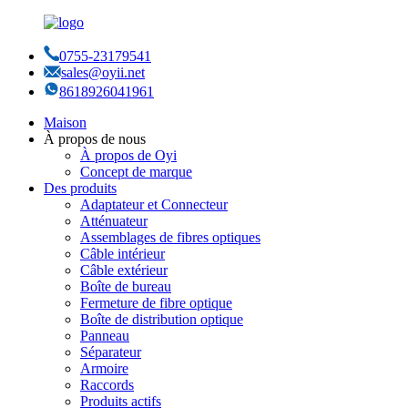
0755-23179541
sales@oyii.net
8618926041961
Maison
À propos de nous
À propos de Oyi
Concept de marque
Des produits
Adaptateur et Connecteur
Atténuateur
Assemblages de fibres optiques
Câble intérieur
Câble extérieur
Boîte de bureau
Fermeture de fibre optique
Boîte de distribution optique
Panneau
Séparateur
Armoire
Raccords
Produits actifs