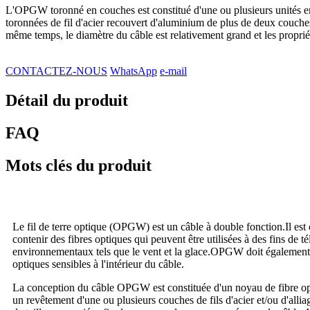
L'OPGW toronné en couches est constitué d'une ou plusieurs unités en 
toronnées de fil d'acier recouvert d'aluminium de plus de deux couches,
même temps, le diamètre du câble est relativement grand et les propriété
CONTACTEZ-NOUS
WhatsApp
e-mail
Détail du produit
FAQ
Mots clés du produit
Le fil de terre optique (OPGW) est un câble à double fonction.Il est 
contenir des fibres optiques qui peuvent être utilisées à des fins d
environnementaux tels que le vent et la glace.OPGW doit également êt
optiques sensibles à l'intérieur du câble.
La conception du câble OPGW est constituée d'un noyau de fibre op
un revêtement d'une ou plusieurs couches de fils d'acier et/ou d'alliage