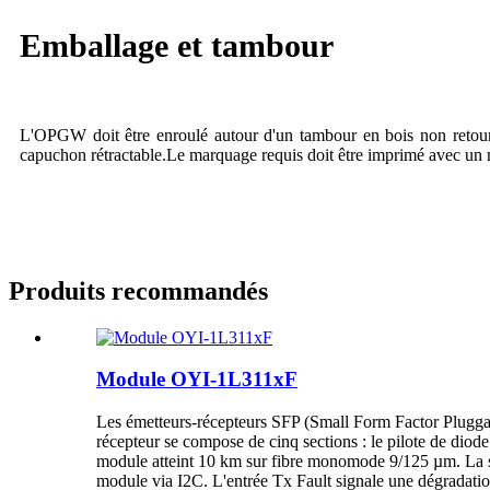
Emballage et tambour
L'OPGW doit être enroulé autour d'un tambour en bois non retour
capuchon rétractable.Le marquage requis doit être imprimé avec un ma
Produits recommandés
Module OYI-1L311xF
Les émetteurs-récepteurs SFP (Small Form Factor Plugg
récepteur se compose de cinq sections : le pilote de diode
module atteint 10 km sur fibre monomode 9/125 µm. La sor
module via I2C. L'entrée Tx Fault signale une dégradation 