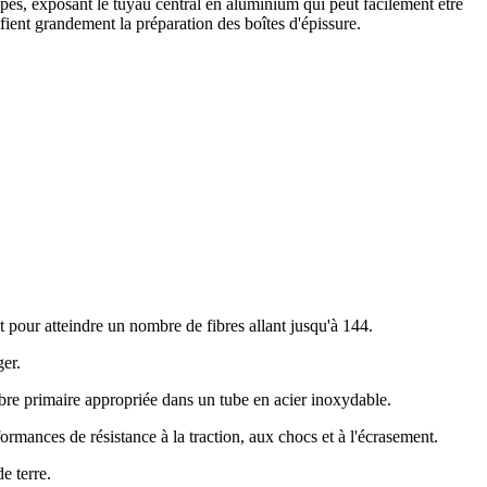
coupés, exposant le tuyau central en aluminium qui peut facilement être
fient grandement la préparation des boîtes d'épissure.
 pour atteindre un nombre de fibres allant jusqu'à 144.
ger.
bre primaire appropriée dans un tube en acier inoxydable.
ances de résistance à la traction, aux chocs et à l'écrasement.
e terre.