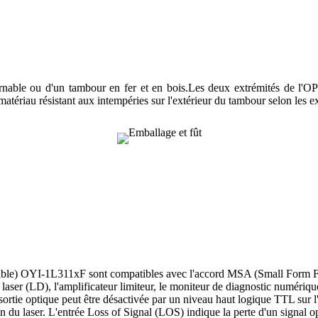
nable ou d'un tambour en fer et en bois.Les deux extrémités de l'OP
tériau résistant aux intempéries sur l'extérieur du tambour selon les ex
able) OYI-1L311xF sont compatibles avec l'accord MSA (Small Form F
 laser (LD), l'amplificateur limiteur, le moniteur de diagnostic numériqu
tie optique peut être désactivée par un niveau haut logique TTL sur l
du laser. L'entrée Loss of Signal (LOS) indique la perte d'un signal opti