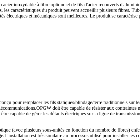
acier inoxydable à fibre optique et de fils d'acier recouverts d'alumin
 les caractéristiques du produit peuvent accueillir plusieurs fibres. Tub
s électriques et mécaniques sont meilleures. Le produit se caractérise pa
conçu pour remplacer les fils statiques/blindage/terre traditionnels sur 
e télécommunications.OPGW doit être capable de résister aux contraintes
re capable de gérer les défauts électriques sur la ligne de transmissio
tique (avec plusieurs sous-unités en fonction du nombre de fibres) e
.L'installation est très similaire au processus utilisé pour installer les c