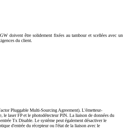
GW doivent être solidement fixées au tambour et scellées avec un
igences du client.
actor Pluggable Multi-Sourcing Agreement). L'émetteur-
e, le laser FP et le photodétecteur PIN. La liaison de données du
'entrée Tx Disable. Le système peut également désactiver le
que d'entrée du récepteur ou l'état de la liaison avec le