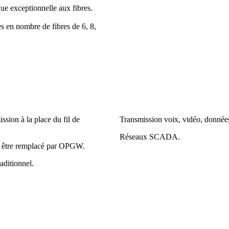
ue exceptionnelle aux fibres
.
es en nombre de fibres de 6, 8,
ission à la place du fil de
Transmission voix, vidéo, donnée
Réseaux SCADA.
oit être remplacé par OPGW.
aditionnel.