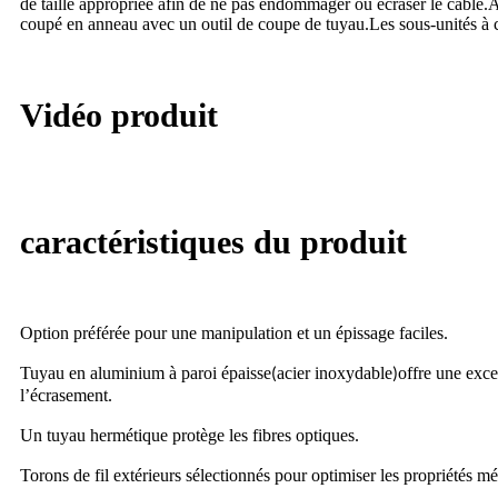
de taille appropriée afin de ne pas endommager ou écraser le câble.Apr
coupé en anneau avec un outil de coupe de tuyau.Les sous-unités à cod
Vidéo produit
caractéristiques du produit
Option préférée pour une manipulation et un épissage faciles
.
Tuyau en aluminium à paroi épaisse
acier inoxydable
offre une exce
(
)
l’écrasement
.
Un tuyau hermétique protège les fibres optiques
.
Torons de fil extérieurs sélectionnés pour optimiser les propriétés mé