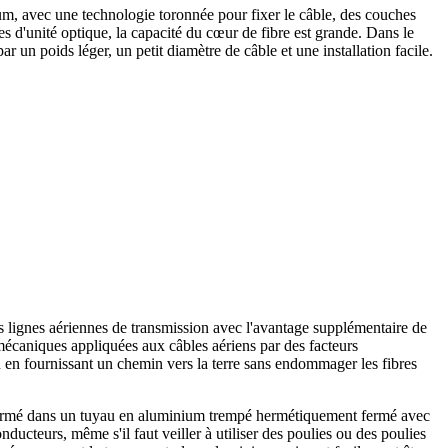
ium, avec une technologie toronnée pour fixer le câble, des couches
es d'unité optique, la capacité du cœur de fibre est grande. Dans le
r un poids léger, un petit diamètre de câble et une installation facile.
les lignes aériennes de transmission avec l'avantage supplémentaire de
 mécaniques appliquées aux câbles aériens par des facteurs
n en fournissant un chemin vers la terre sans endommager les fibres
nfermé dans un tuyau en aluminium trempé hermétiquement fermé avec
onducteurs, même s'il faut veiller à utiliser des poulies ou des poulies