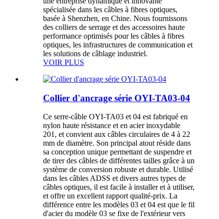
une entreprise dynamique et innovante
spécialisée dans les câbles à fibres optiques,
basée à Shenzhen, en Chine. Nous fournissons
des colliers de serrage et des accessoires haute
performance optimisés pour les câbles à fibres
optiques, les infrastructures de communication et
les solutions de câblage industriel.
VOIR PLUS
Collier d'ancrage série OYI-TA03-04
Ce serre-câble OYI-TA03 et 04 est fabriqué en
nylon haute résistance et en acier inoxydable
201, et convient aux câbles circulaires de 4 à 22
mm de diamètre. Son principal atout réside dans
sa conception unique permettant de suspendre et
de tirer des câbles de différentes tailles grâce à un
système de conversion robuste et durable. Utilisé
dans les câbles ADSS et divers autres types de
câbles optiques, il est facile à installer et à utiliser,
et offre un excellent rapport qualité-prix. La
différence entre les modèles 03 et 04 est que le fil
d'acier du modèle 03 se fixe de l'extérieur vers