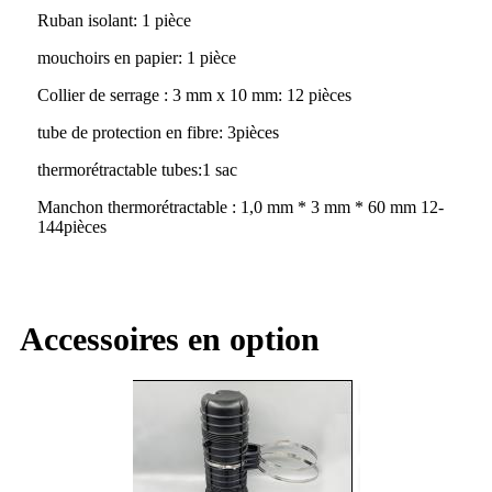
Ruban isolant
: 1 pièce
mouchoirs en papier
: 1 pièce
Collier de serrage : 3 mm x 10 mm
:
12 pièces
tube de protection en fibre
: 3
pièces
thermorétractable
tubes
:
1 sac
Manchon thermorétractable :
1,0 mm * 3 mm * 60 mm 12-
144
pièces
Accessoires en option