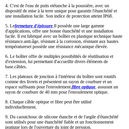
4. C'est de l'eau de puits et
étanche à la poussière
, avec un
dispositif de mise à la terre unique pour garantir l'étanchéité et
une installation facile. Son indice de protection atteint IP68.
5. Le
fermeture d'épissure
Il possède une large gamme
d'applications, offre une bonne étanchéité et une installation
facile. Il est fabriqué avec un boîtier en plastique technique haute
résistance.
anti-âge
,
résistant à la corrosion
,
résistant aux hautes
températures
et possède une résistance mécanique élevée.
6. Le boîtier offre de multiples possibilités de réutilisation et
d'extension, lui permettant d'accueillir divers éléments de
base.
câbles
.
7. Les plateaux de jonction à l'intérieur du boîtier sont rotatifs
comme des livrets et présentent un rayon de courbure et un
espace suffisants pour l'enroulement.
fibre optique
, assurant un
rayon de courbure de 40 mm pour l'enroulement optique.
8. Chaque câble optique et fibre peut être utilisé
individuellement.
9. Du caoutchouc de silicone étanche et de l'argile d'étanchéité
sont utilisés pour une étanchéité fiable et un fonctionnement
pratique lors de l'ouverture du joint de pression.