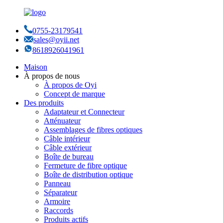
0755-23179541
sales@oyii.net
8618926041961
Maison
À propos de nous
À propos de Oyi
Concept de marque
Des produits
Adaptateur et Connecteur
Atténuateur
Assemblages de fibres optiques
Câble intérieur
Câble extérieur
Boîte de bureau
Fermeture de fibre optique
Boîte de distribution optique
Panneau
Séparateur
Armoire
Raccords
Produits actifs