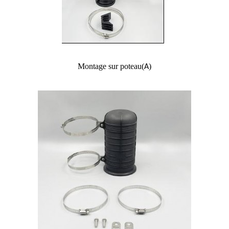
Montage sur poteau
(
)
A