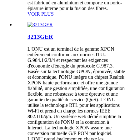
est fabriqué en aluminium et comporte un porte-
épissure interne pour la fusion des fibres.
VOIR PLUS
3213GER
L'ONU est un terminal de la gamme XPON,
entièrement conforme aux normes ITU-
G.984.1/2/3/4 et respectant les exigences
d'économie d'énergie du protocole G.987.3.
Basée sur la technologie GPON, éprouvée, stable
et économique, l'ONU intègre un chipset Realtek
XPON haute performance et offre une grande
fiabilité, une gestion simplifiée, une configuration
flexible, une robustesse à toute épreuve et une
garantie de qualité de service (QoS). L'ONU
utilise la technologie RTL pour les applications
Wi-Fi et prend en charge les normes IEEE
802.11b/g/n. Un système web dédié simplifie la
configuration de l'ONU et la connexion à
Internet. La technologie XPON assure une
conversion mutuelle G/E PON par logiciel.
L'ONU prend également en charge les