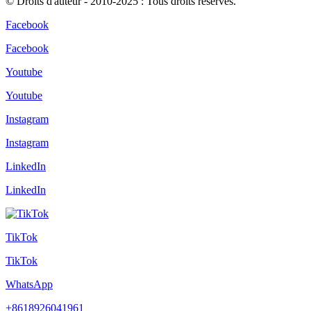
© Droits d'auteur - 2010-2025 : Tous droits réservés.
Facebook
Facebook
Youtube
Youtube
Instagram
Instagram
LinkedIn
LinkedIn
TikTok
TikTok
WhatsApp
+8618926041961