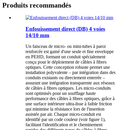
Produits recommandés
Enfouissement direct (DB) 4 voies
14/10 mm
Un faisceau de micro- ou mini-tubes à paroi
renforcée est gainé d'une seule et fine enveloppe
en PEHD, formant un conduit spécialement
conçu pour le déploiement de câbles à fibres
optiques. Cette conception robuste permet une
installation polyvalente – par intégration dans des
conduits existants ou directement enterrée –
assurant une intégration transparente aux réseaux
de câbles à fibres optiques. Les micro-conduits
sont optimisés pour un soufflage haute
performance des câbles à fibres optiques, grâce à
une surface intérieure ultra-lisse à faible friction
qui minimise la résistance lors de l'insertion
assistée par air. Chaque micro-conduit est
identifié par un code couleur (voir figure 1),
facilitant l'identification et le cheminement
rapides des différents types de câbles à fibres