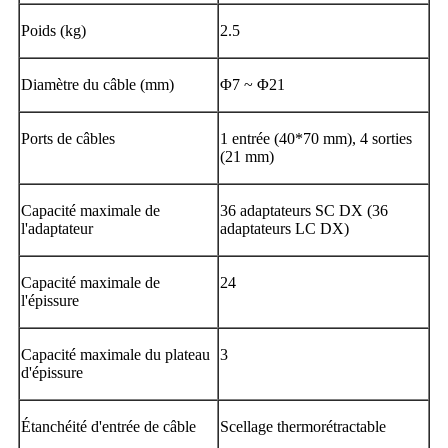
Poids (kg)
2.5
Diamètre du câble (mm)
Φ7 ~ Φ21
Ports de câbles
1 entrée (40*70 mm), 4 sorties
(21 mm)
Capacité maximale de
36 adaptateurs SC DX (36
l'adaptateur
adaptateurs LC DX)
Capacité maximale de
24
l'épissure
Capacité maximale du plateau
3
d'épissure
Étanchéité d'entrée de câble
Scellage thermorétractable