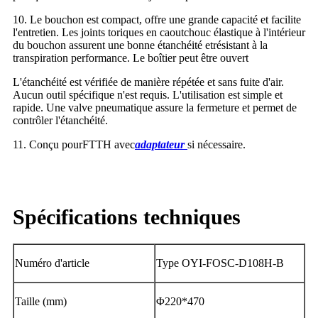
10. Le bouchon est compact, offre une grande capacité et facilite
l'entretien. Les joints toriques en caoutchouc élastique à l'intérieur
du bouchon assurent une bonne étanchéité et
résistant à la
transpiration
performance. Le boîtier peut être ouvert
L'étanchéité est vérifiée de manière répétée et sans fuite d'air.
Aucun outil spécifique n'est requis. L'utilisation est simple et
rapide. Une valve pneumatique assure la fermeture et permet de
contrôler l'étanchéité.
11. Conçu pour
FTTH
avec
adaptateur
si nécessaire.
Spécifications techniques
Numéro d'article
Type OYI-FOSC-D108H-B
Taille (mm)
Φ220*470