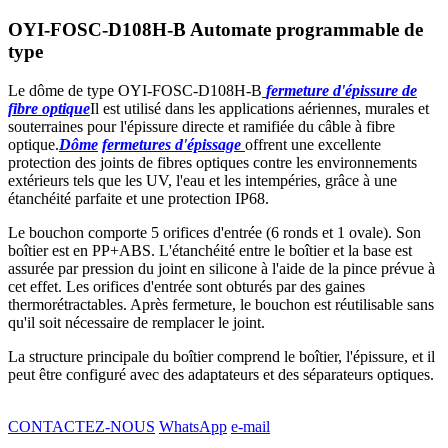
OYI-FOSC-D108H-B Automate programmable de
type
Le dôme de type OYI-FOSC-D108H-B
fermeture d'épissure de
fibre optique
Il est utilisé dans les applications aériennes, murales et
souterraines pour l'épissure directe et ramifiée du câble à fibre
optique.
Dôme
fermetures d'épissage
offrent une excellente
protection des joints de fibres optiques contre les environnements
extérieurs tels que les UV, l'eau et les intempéries, grâce à une
étanchéité parfaite et une protection IP68.
Le bouchon comporte 5 orifices d'entrée (6 ronds et 1 ovale). Son
boîtier est en PP+ABS. L'étanchéité entre le boîtier et la base est
assurée par pression du joint en silicone à l'aide de la pince prévue à
cet effet. Les orifices d'entrée sont obturés par des gaines
thermorétractables. Après fermeture, le bouchon est réutilisable sans
qu'il soit nécessaire de remplacer le joint.
La structure principale du boîtier comprend le boîtier, l'épissure, et il
peut être configuré avec des adaptateurs et des séparateurs optiques.
CONTACTEZ-NOUS
WhatsApp
e-mail