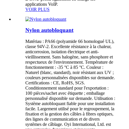
applications VoIP.
VOIR PLUS
Nylon autobloquant
Matériau : PA66 (polyamide 66 homologué UL),
classe 94V-2. Excellente résistance à la chaleur,
anticorrosion, isolation électrique et anti-
vieillissement. Sans halogène, sans phosphore et
respectueux de l'environnement. Température de
fonctionnement : -35 °C à 85 °C. Couleur :
Naturel (blanc, standard), noir résistant aux UV ;
couleurs personnalisées disponibles sur demande.
Certifications : CE, RoHS, SGS.
Conditionnement standard pour l'exportation :
100 pièces/sachet avec étiquette ; emballage
personnalisé disponible sur demande. Utilisation :
Système autobloquant fiable pour une installation
facile. Largement utilisé pour le regroupement, la
fixation et la gestion des câbles à fibres optiques,
des lignes de communication et de divers
systèmes de câblage. Oyi International, Ltd. est