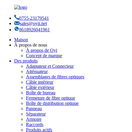
0755-23179541
sales@oyii.net
8618926041961
Maison
À propos de nous
À propos de Oyi
Concept de marque
Des produits
Adaptateur et Connecteur
Atténuateur
Assemblages de fibres optiques
Câble intérieur
Câble extérieur
Boîte de bureau
Fermeture de fibre optique
Boîte de distribution optique
Panneau
Séparateur
Armoire
Raccords
Produits actifs