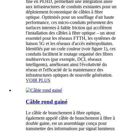
fine en PEHD, permettant une intégration aisée
aux infrastructures de conduits existantes pour un
déploiement économique de câbles à fibre
optique. Optimisés pour un soufflage d'air haute
performance, ces micro-conduits présentent des
surfaces internes à faible friction qui accélèrent
l'installation des câbles à fibre optique – un atout
essentiel pour les réseaux FTTH, les systèmes de
liaison 5G et les réseaux d'accès métropolitains.
Identifiés par un code couleur (voir figure 1), ces
conduits facilitent le routage organisé des fibres
multiservices (par exemple, DCI, réseaux
intelligents), améliorant ainsi l'évolutivité du
réseau et l'efficacité de la maintenance des
infrastructures optiques de nouvelle génération.
VOIR PLUS
Câble rond gainé
Le câble de branchement à fibre optique,
également appelé câble de branchement à fibre à
double gaine, est un assemblage conçu pour
transmettre des informations par signal lumineux