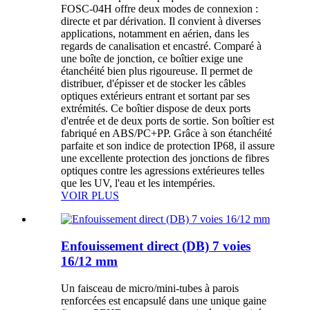
FOSC-04H offre deux modes de connexion :
directe et par dérivation. Il convient à diverses
applications, notamment en aérien, dans les
regards de canalisation et encastré. Comparé à
une boîte de jonction, ce boîtier exige une
étanchéité bien plus rigoureuse. Il permet de
distribuer, d'épisser et de stocker les câbles
optiques extérieurs entrant et sortant par ses
extrémités. Ce boîtier dispose de deux ports
d'entrée et de deux ports de sortie. Son boîtier est
fabriqué en ABS/PC+PP. Grâce à son étanchéité
parfaite et son indice de protection IP68, il assure
une excellente protection des jonctions de fibres
optiques contre les agressions extérieures telles
que les UV, l'eau et les intempéries.
VOIR PLUS
Enfouissement direct (DB) 7 voies
16/12 mm
Un faisceau de micro/mini-tubes à parois
renforcées est encapsulé dans une unique gaine