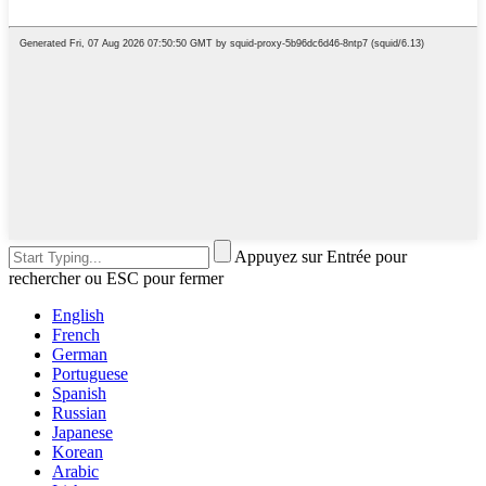
Appuyez sur Entrée pour
rechercher ou ESC pour fermer
English
French
German
Portuguese
Spanish
Russian
Japanese
Korean
Arabic