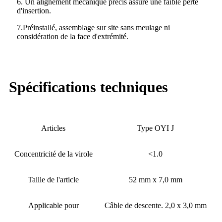
6. Un alignement mécanique précis assure une faible perte
d'insertion.
7.Préinstallé, assemblage sur site sans meulage ni
considération de la face d'extrémité.
Spécifications techniques
Articles
Type OYI J
Concentricité de la virole
<
1.0
Taille de l'article
52 mm x 7,0 mm
Applicable pour
Câble de descente. 2,0 x 3,0 mm