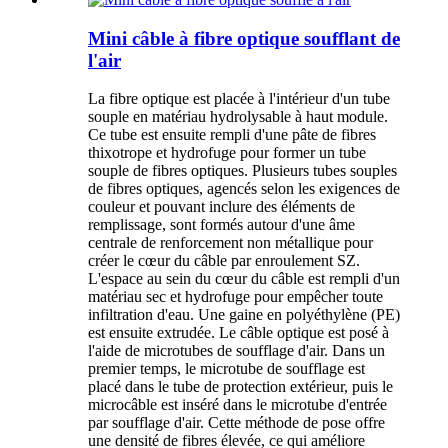
Mini câble à fibre optique soufflant de
l'air
La fibre optique est placée à l'intérieur d'un tube
souple en matériau hydrolysable à haut module.
Ce tube est ensuite rempli d'une pâte de fibres
thixotrope et hydrofuge pour former un tube
souple de fibres optiques. Plusieurs tubes souples
de fibres optiques, agencés selon les exigences de
couleur et pouvant inclure des éléments de
remplissage, sont formés autour d'une âme
centrale de renforcement non métallique pour
créer le cœur du câble par enroulement SZ.
L'espace au sein du cœur du câble est rempli d'un
matériau sec et hydrofuge pour empêcher toute
infiltration d'eau. Une gaine en polyéthylène (PE)
est ensuite extrudée. Le câble optique est posé à
l'aide de microtubes de soufflage d'air. Dans un
premier temps, le microtube de soufflage est
placé dans le tube de protection extérieur, puis le
microcâble est inséré dans le microtube d'entrée
par soufflage d'air. Cette méthode de pose offre
une densité de fibres élevée, ce qui améliore