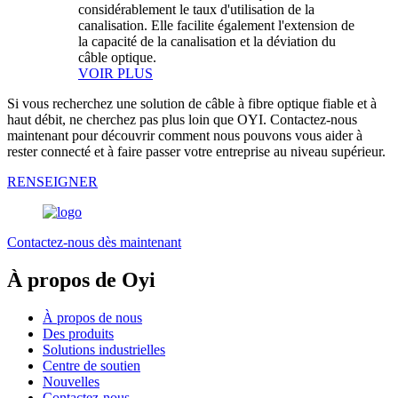
considérablement le taux d'utilisation de la
canalisation. Elle facilite également l'extension de
la capacité de la canalisation et la déviation du
câble optique.
VOIR PLUS
Si vous recherchez une solution de câble à fibre optique fiable et à
haut débit, ne cherchez pas plus loin que OYI. Contactez-nous
maintenant pour découvrir comment nous pouvons vous aider à
rester connecté et à faire passer votre entreprise au niveau supérieur.
RENSEIGNER
Contactez-nous dès maintenant
À propos de Oyi
À propos de nous
Des produits
Solutions industrielles
Centre de soutien
Nouvelles
Contactez-nous