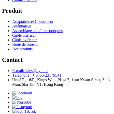
Produit
Adaptateur et Connecteur
Atténuateur
Assemblages de fibres optiques
Câble intérieur
Câble extérieur
Boîte de bureau
Des produits
Contact
E-mail: sales@oyii.net
Téléphone : + 0755-23179541
Unité R, 16/F., Kings Wing Plaza 2, 1 sur Kwan Street, Shek
Mun, Sha Tin, NT, Hong Kong