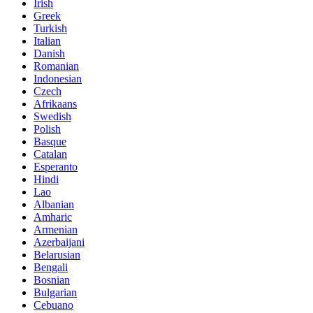
Irish
Greek
Turkish
Italian
Danish
Romanian
Indonesian
Czech
Afrikaans
Swedish
Polish
Basque
Catalan
Esperanto
Hindi
Lao
Albanian
Amharic
Armenian
Azerbaijani
Belarusian
Bengali
Bosnian
Bulgarian
Cebuano