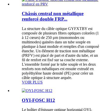
Châssis central non métallique
renforcé double FRP...
La structure du câble optique GYFXTBY est
composée de plusieurs fibres optiques colorées (1
à 12 cœurs) de 250 μm (monomodes ou
multimodes) gainées dans un tube souple en
plastique à haut module et remplies d'un composé
étanche. Un élément de traction non métallique
(PRFV) est placé de part et d'autre du tube, et un
fil de renfort est fixé sur sa couche externe.
L'ensemble formé par le tube souple et les deux
renforts non métalliques est ensuite extrudé en
polyéthylène haute densité (PE) pour créer un
câble optique à structure arquée.
VOIR PLUS
OYI-FOSC H12
Le boîtier d'épissure optique horizontal OYI-